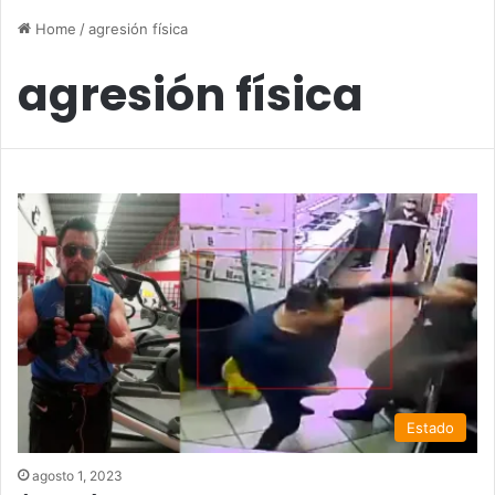
Home
/
agresión física
agresión física
Estado
agosto 1, 2023