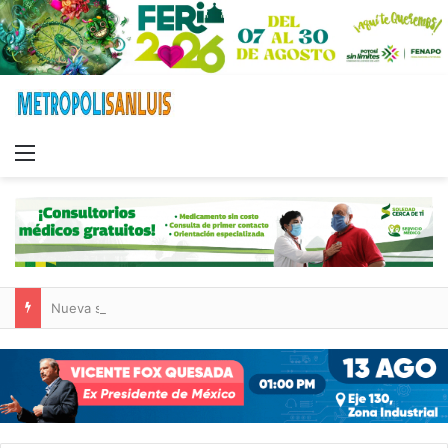
Menu
Nueva sucursal de CarneMart llega a Villa de Pozos con inversión y generación de empleos