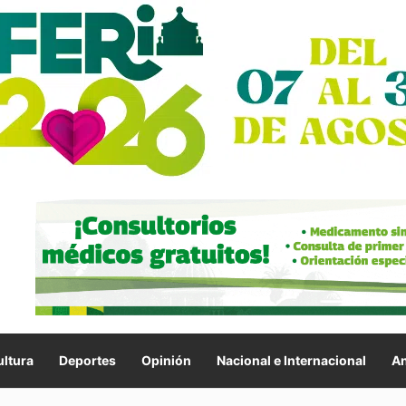
ltura
Deportes
Opinión
Nacional e Internacional
An