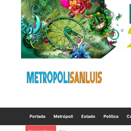
Portada
Metrópoli
Estado
Política
Cu