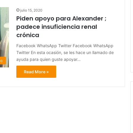
julio 15, 2020
Piden apoyo para Alexander ;
padece insuficiencia renal
crónica
Facebook WhatsApp Twitter Facebook WhatsApp
Twitter En esta ocasión, se les hace un llamado de
ayuda para quien guste apoyar…
do
Read More »