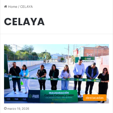
Home
/
CELAYA
CELAYA
destacadas
marzo 19, 2026