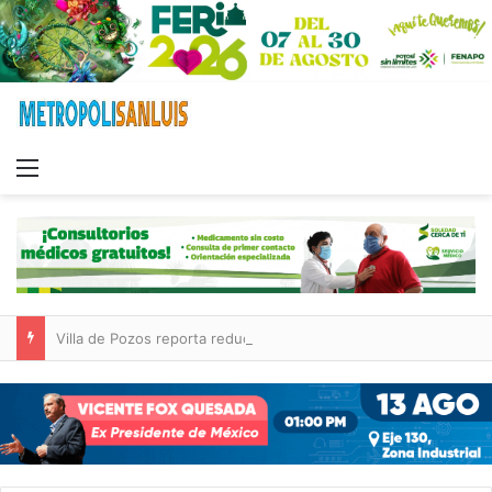
Menu
Villa de Pozos reporta reducción del 50 % en incendios forestales y de pastizales