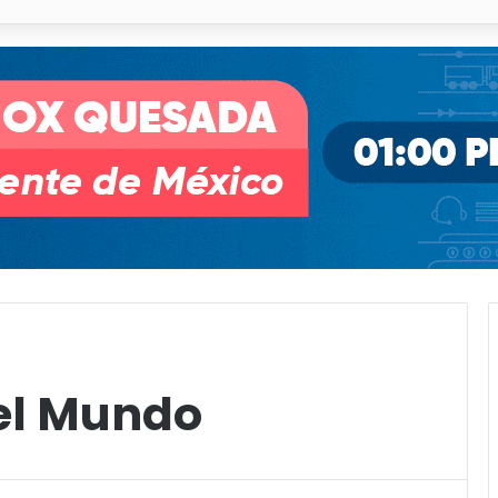
illa de Pozos con inversión y generación de empleos
el Mundo