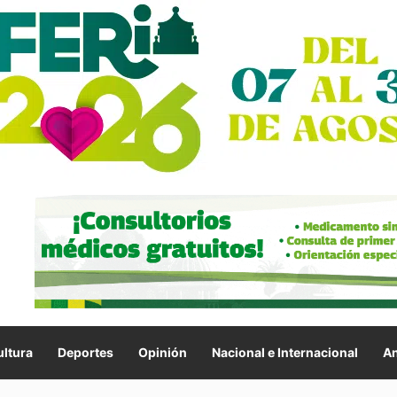
ltura
Deportes
Opinión
Nacional e Internacional
An