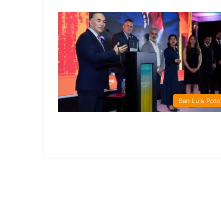
San Luis Poto