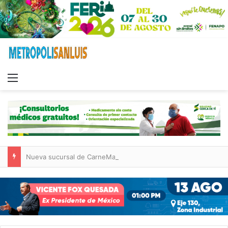
Menu
Nueva sucursal de CarneMart llega a Villa de Pozos con inversión y generación de empleos