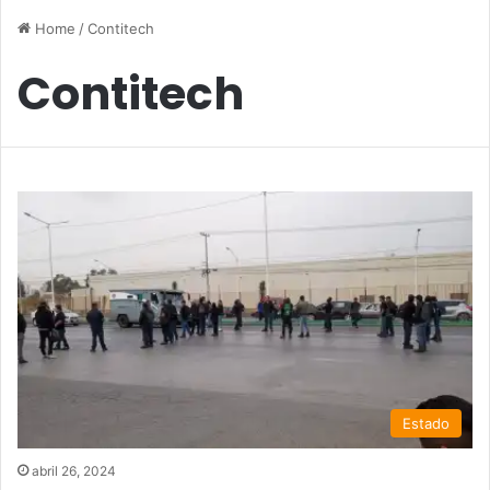
Home
/
Contitech
Contitech
Estado
abril 26, 2024