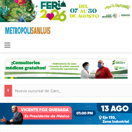
Menu
Nueva sucursal de CarneMart llega a Villa de Pozos con inversión y generación de empleos