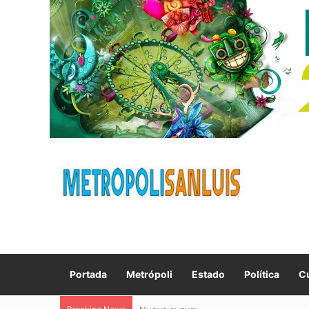
Portada
Metrópoli
Estado
Política
Cu