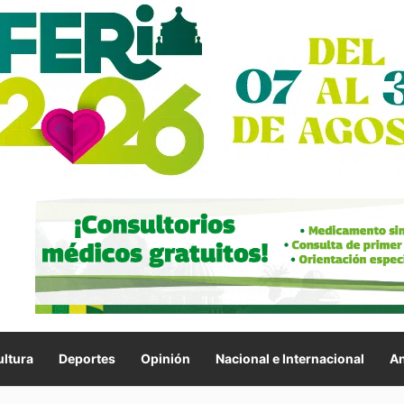
ltura
Deportes
Opinión
Nacional e Internacional
An