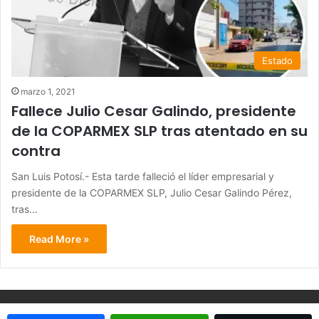
Estado
marzo 1, 2021
Fallece Julio Cesar Galindo, presidente
de la COPARMEX SLP tras atentado en su
contra
San Luis Potosí.- Esta tarde falleció el líder empresarial y
presidente de la COPARMEX SLP, Julio Cesar Galindo Pérez,
tras…
Read More »
© Copyright 2026, Todos los derechos reservados - Metrópoli