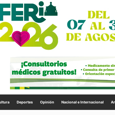
ltura
Deportes
Opinión
Nacional e Internacional
An