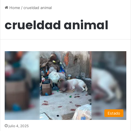
Home
/
crueldad animal
crueldad animal
Estado
julio 4, 2025