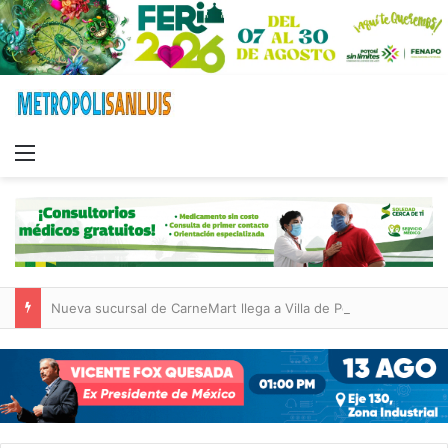
Menu
Nueva sucursal de CarneMart llega a Villa de Pozos con inversión y generación de empleos