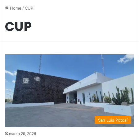
Home
/
CUP
CUP
San Luis Potosí
marzo 29, 2026