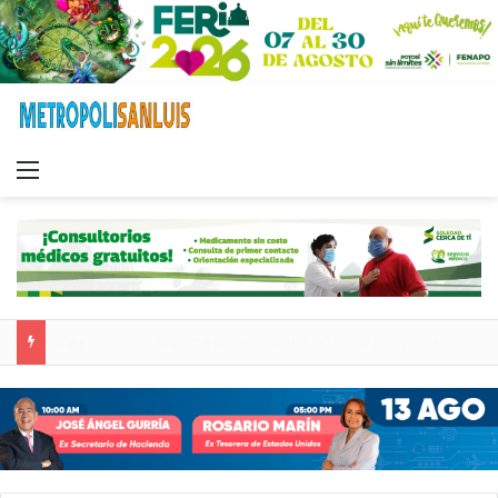
Menu
Inauguran paso a desnivel de Circuito Potosí; destacan impacto en la movilidad metropolitana