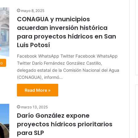
mayo 8, 2025
CONAGUA y municipios
acuerdan inversión histórica
para proyectos hídricos en San
Luis Potosí
Facebook WhatsApp Twitter Facebook WhatsApp
Twitter Darío Fernández González Castillo,
do
delegado estatal de la Comisión Nacional del Agua
(CONAGUA), informó…
Read More »
marzo 13, 2025
Darío González expone
proyectos hídricos prioritarios
para SLP