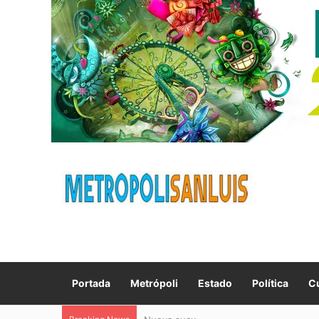
Portada
Metrópoli
Estado
Política
Cu