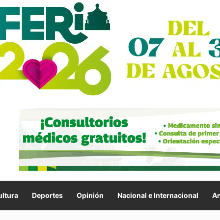
ltura
Deportes
Opinión
Nacional e Internacional
An