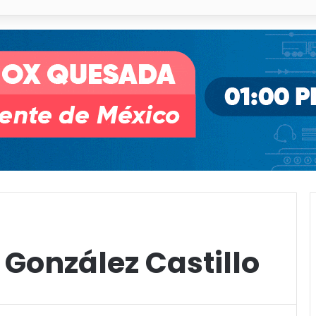
illa de Pozos con inversión y generación de empleos
González Castillo