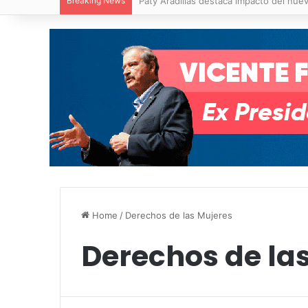
Breaking News
Villa de Pozos reporta reducción del 50
Home
/
Derechos de las Mujeres
Derechos de la