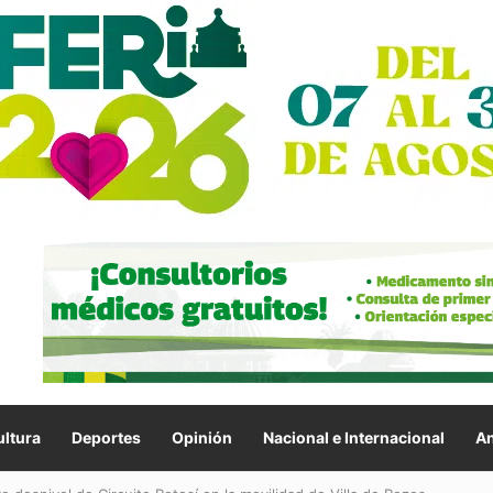
ltura
Deportes
Opinión
Nacional e Internacional
An