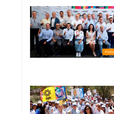
Políti