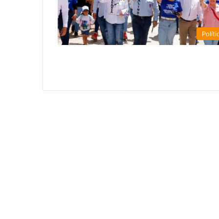
Políti