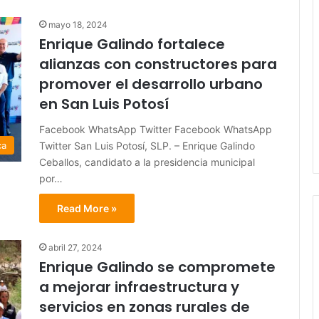
mayo 18, 2024
Enrique Galindo fortalece
alianzas con constructores para
promover el desarrollo urbano
en San Luis Potosí
Facebook WhatsApp Twitter Facebook WhatsApp
Twitter San Luis Potosí, SLP. – Enrique Galindo
ca
Ceballos, candidato a la presidencia municipal
por…
Read More »
abril 27, 2024
Enrique Galindo se compromete
a mejorar infraestructura y
servicios en zonas rurales de