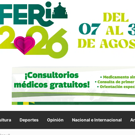
ltura
Deportes
Opinión
Nacional e Internacional
An