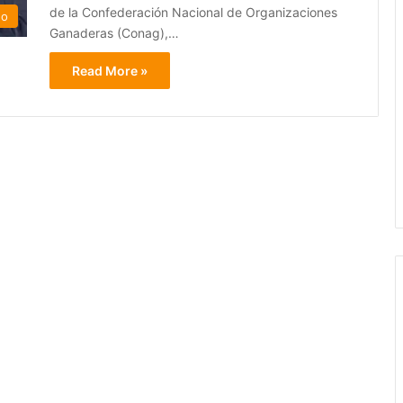
de la Confederación Nacional de Organizaciones
do
Ganaderas (Conag),…
Read More »