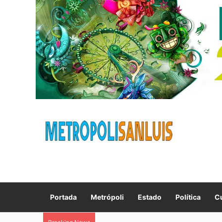
Portada
Metrópoli
Estado
Política
Cu