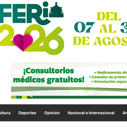
ltura
Deportes
Opinión
Nacional e Internacional
An