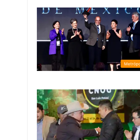
Metrópo