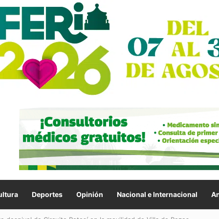
ltura
Deportes
Opinión
Nacional e Internacional
An