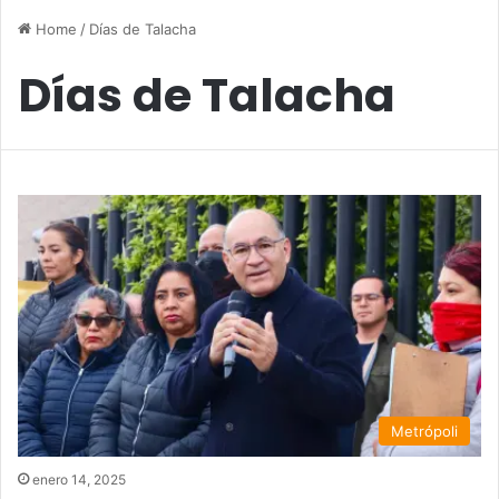
Home
/
Días de Talacha
Días de Talacha
Metrópoli
enero 14, 2025