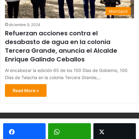
Metrópoli
diciembre 9, 2024
Refuerzan acciones contra el
desabasto de agua en la colonia
Tercera Grande, anuncia el Alcalde
Enrique Galindo Ceballos
Al encabezar la edición 65 de los 100 Días de Gobierno, 100
Días de Talacha en la colonia Tercera Grande,…
Read More »
© Copyright 2026, Todos los derechos reservados - Metrópoli
San Luis 2013 |