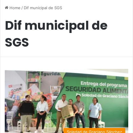
Home
/
Dif municipal de SGS
Dif municipal de
SGS
Soledad de Graciano Sánchez