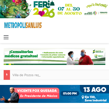
Menu
Villa de Pozos reporta reducción del 50 % en incendios forestales y de pastizales