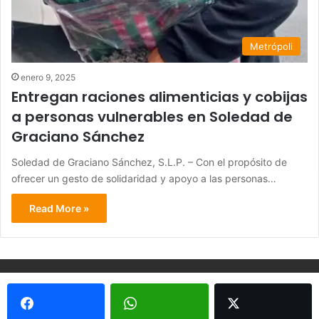
Metrópoli
enero 9, 2025
Entregan raciones alimenticias y cobijas
a personas vulnerables en Soledad de
Graciano Sánchez
Soledad de Graciano Sánchez, S.L.P. – Con el propósito de
ofrecer un gesto de solidaridad y apoyo a las personas…
Read More »
© Copyright 2026, Todos los derechos reservados - Metrópoli
San Luis 2013 |