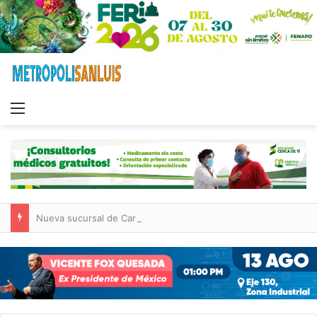
Menu
Nueva sucursal de CarneMart llega a Villa de Pozos con inversión y generación de empleos