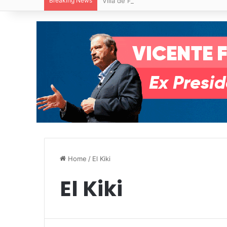
Breaking News
Villa de Pozos reporta reducción del 50
Home
/
El Kiki
El Kiki