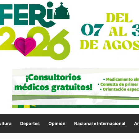
ltura
Deportes
Opinión
Nacional e Internacional
An