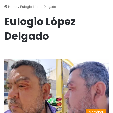
Home
/
Eulogio López Delgado
Eulogio López
Delgado
Metrópoli