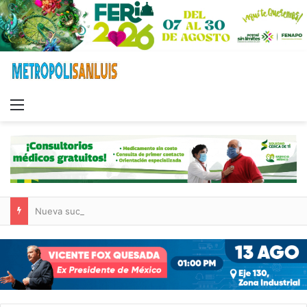
Menu
Nueva sucursal de CarneMart llega a Villa de Pozos con inversión y generación de empleos