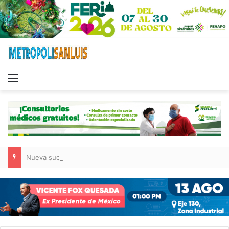
Menu
Nueva sucursal de CarneMart llega a Villa de Pozos con inversión y generación de empleos