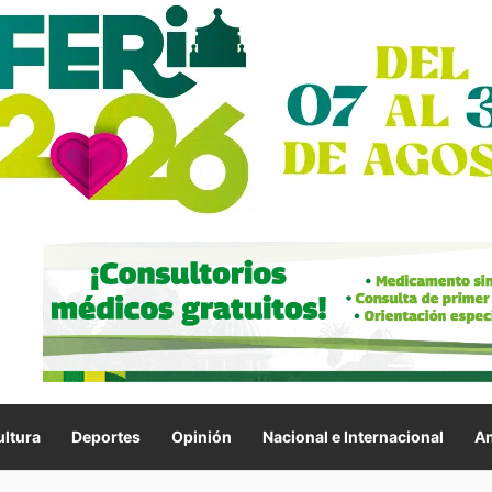
ltura
Deportes
Opinión
Nacional e Internacional
An