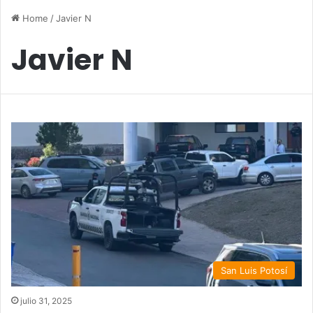
Home
/
Javier N
Javier N
San Luis Potosí
julio 31, 2025