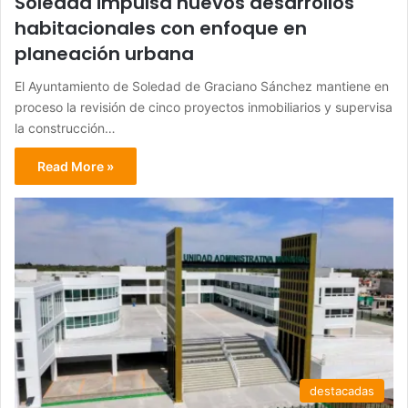
Soledad impulsa nuevos desarrollos
habitacionales con enfoque en
planeación urbana
El Ayuntamiento de Soledad de Graciano Sánchez mantiene en
proceso la revisión de cinco proyectos inmobiliarios y supervisa
la construcción…
Read More »
destacadas