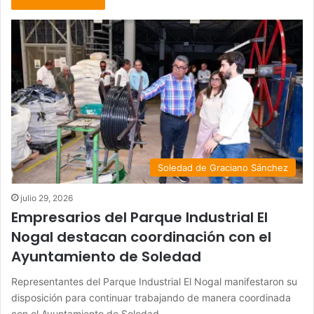
Soledad de Graciano Sánchez
julio 29, 2026
Empresarios del Parque Industrial El
Nogal destacan coordinación con el
Ayuntamiento de Soledad
Representantes del Parque Industrial El Nogal manifestaron su
disposición para continuar trabajando de manera coordinada
con el Ayuntamiento de Soledad…