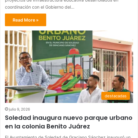
coordinación con el Gobierno del…
Read More »
destacadas
julio 9, 2026
Soledad inaugura nuevo parque urbano
en la colonia Benito Juárez
El Ayuntamiento de Soledad de Graciano Sánchez inauguró un