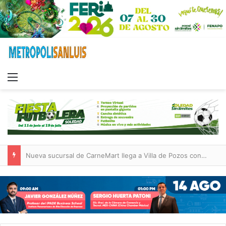
Menu
DIF Municipal de Soledad celebra graduación de niñas y niños de las estancias “Capullito 1 y 2”