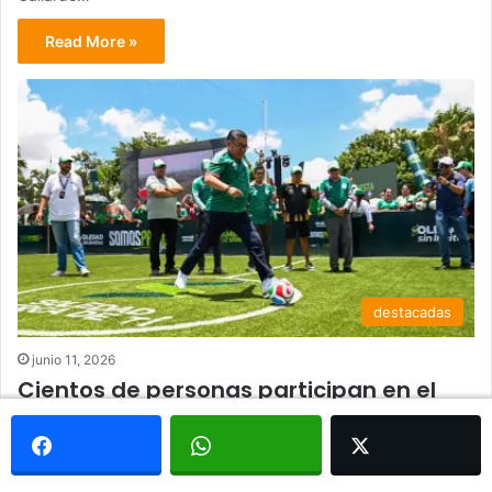
Read More »
destacadas
junio 11, 2026
Cientos de personas participan en el
arranque de la Fiesta Futbolera en
Soledad
La Plaza Principal de Soledad de Graciano Sánchez reunió a