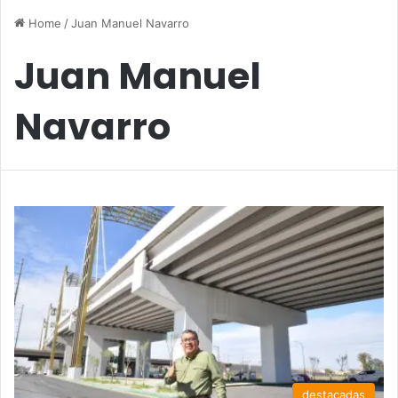
Home
/
Juan Manuel Navarro
Juan Manuel
Navarro
destacadas