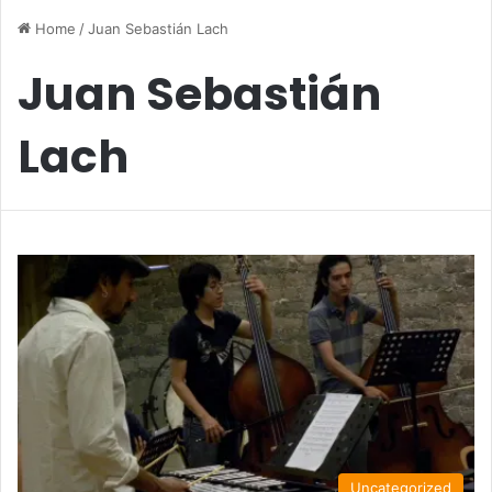
Home
/
Juan Sebastián Lach
Juan Sebastián
Lach
Uncategorized