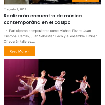
agosto 2, 2012
Realizarán encuentro de música
contemporána en el caslpc
– Participarán compositores como Michael Pisaro, Juan
Cristóbal Cerrillo, Juan Sebastián Lach y el ensamble Liminar –
Ofrecerán talleres,…
Read More »