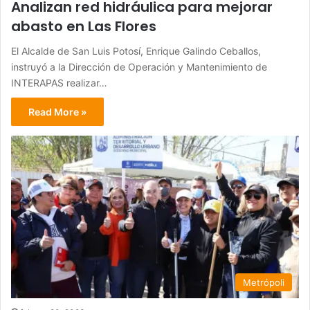
Analizan red hidráulica para mejorar
abasto en Las Flores
El Alcalde de San Luis Potosí, Enrique Galindo Ceballos,
instruyó a la Dirección de Operación y Mantenimiento de
INTERAPAS realizar…
Read More »
Metrópoli