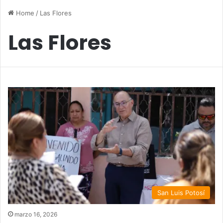
Home
/
Las Flores
Las Flores
San Luis Potosí
marzo 16, 2026