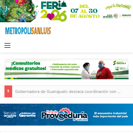
Menu
Gobernadora de Guanajuato destaca coordinación con San Luis Potosí en seguridad y desarrollo