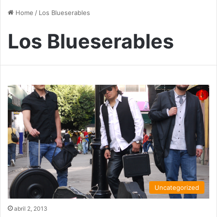
Home
/
Los Blueserables
Los Blueserables
Uncategorized
abril 2, 2013