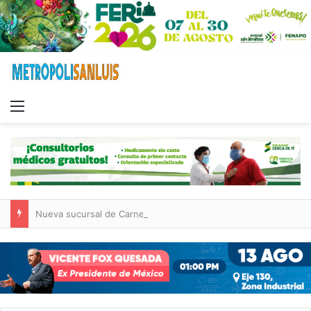
Menu
Nueva sucursal de CarneMart llega a Villa de Pozos con inversión y generación de empleos