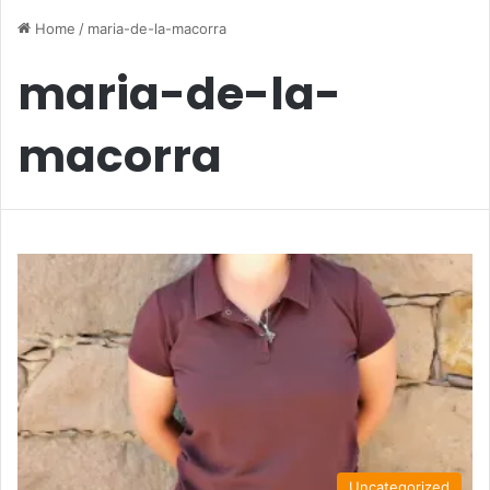
Home
/
maria-de-la-macorra
maria-de-la-
macorra
Uncategorized