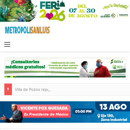
Menu
Villa de Pozos reporta reducción del 50 % en incendios forestales y de pastizales