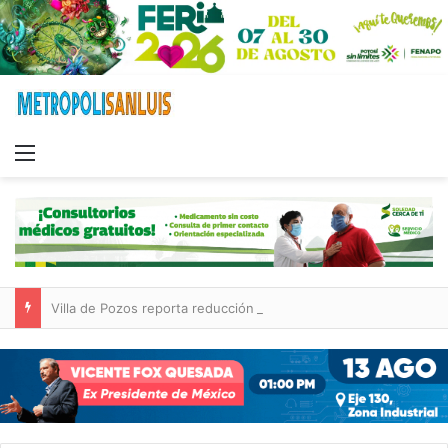
Menu
Villa de Pozos reporta reducción del 50 % en incendios forestales y de pastizales