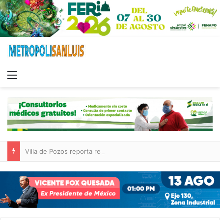
Menu
Villa de Pozos reporta reducción del 50 % en incendios forestales y de pastizales