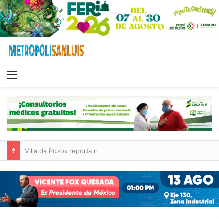
Menu
Villa de Pozos reporta reducción del 50 % en incendios forestales y de pastizales