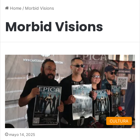
Home
/
Morbid Visions
Morbid Visions
CULTURA
mayo 14, 2025