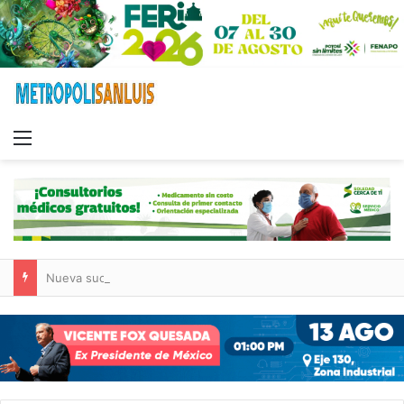
Menu
Nueva sucursal de CarneMart llega a Villa de Pozos con inversión y generación de empleos