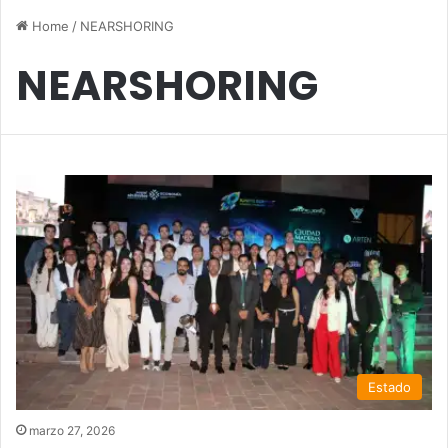
Home
/
NEARSHORING
NEARSHORING
Estado
marzo 27, 2026