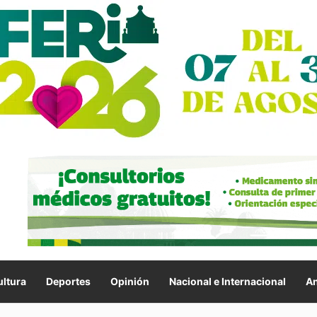
ltura
Deportes
Opinión
Nacional e Internacional
An