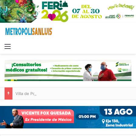
Menu
Villa de Pozos reporta reducción del 50 % en incendios forestales y de pastizales