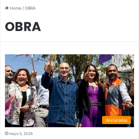
Home
/
OBRA
OBRA
destacadas
mayo 5, 2026