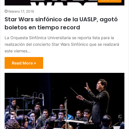
febrero 17, 2016
Star Wars sinfónico de la UASLP, agotó
boletos en tiempo record
La Orquesta Sinfónica Universitaria se reporta lista para la
realización del concierto Star Wars Sinfónico que se realizará
este viernes…
Read More »