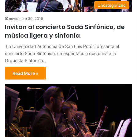
Uncategorized
noviembre 30, 2015
Invitan al concierto Soda Sinfónico, de
música ligera y sinfonía
La Universidad Autónoma de San Luis Potosí presenta el
concierto Soda Sinfónico, un espectáculo que unirá a la
Orquesta Sinfónica…
Read More »