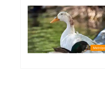
Metrópo