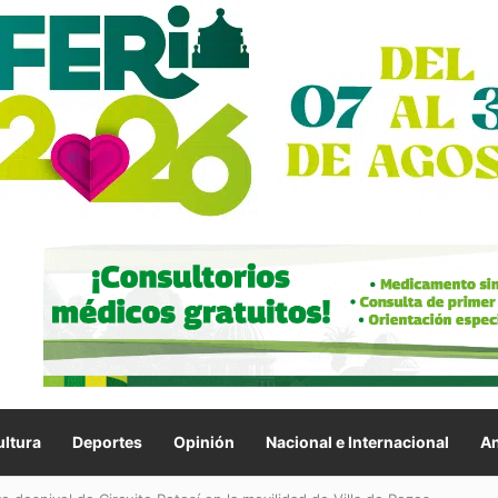
ltura
Deportes
Opinión
Nacional e Internacional
An