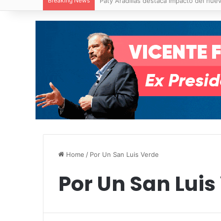
Breaking News
Villa de Pozos reporta reducción del 50
Home
/
Por Un San Luis Verde
Por Un San Luis