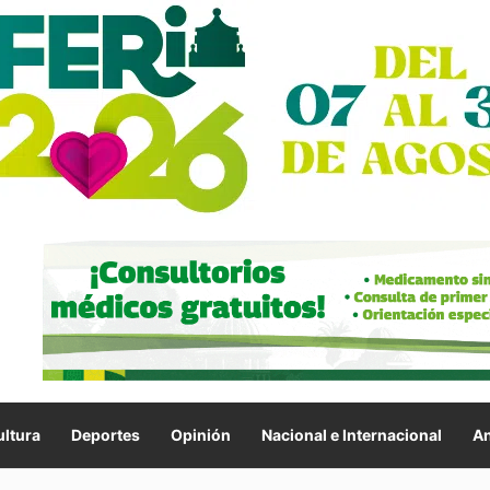
ltura
Deportes
Opinión
Nacional e Internacional
An