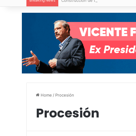
Breaking News
Construcción de tres nuevas aulas en Ca
Home
/
Procesión
Procesión