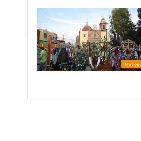
Metrópo