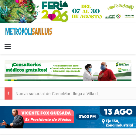
Menu
Nueva sucursal de CarneMart llega a Villa de Pozos con inversión y generación de empleos