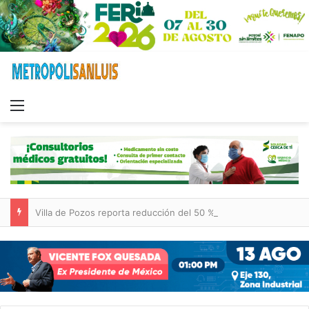
Menu
Villa de Pozos reporta reducción del 50 % en incendios forestales y de pastizales