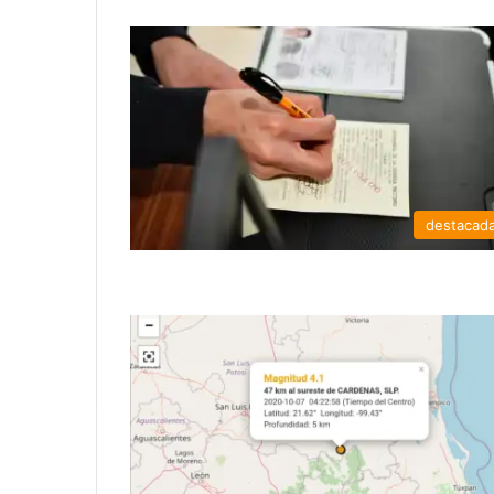
destacad