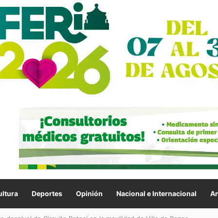
ltura
Deportes
Opinión
Nacional e Internacional
An