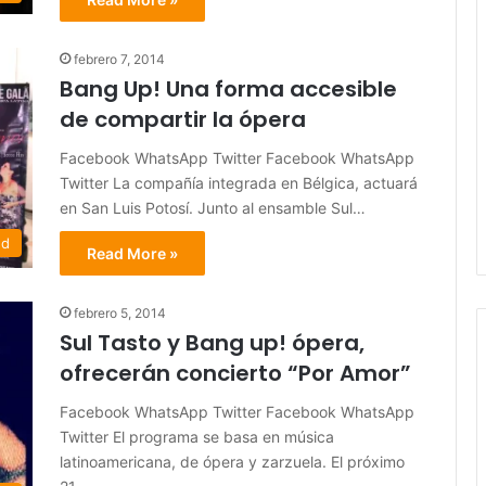
febrero 7, 2014
Bang Up! Una forma accesible
de compartir la ópera
Facebook WhatsApp Twitter Facebook WhatsApp
Twitter La compañía integrada en Bélgica, actuará
en San Luis Potosí. Junto al ensamble Sul…
ed
Read More »
febrero 5, 2014
Sul Tasto y Bang up! ópera,
ofrecerán concierto “Por Amor”
Facebook WhatsApp Twitter Facebook WhatsApp
Twitter El programa se basa en música
latinoamericana, de ópera y zarzuela. El próximo