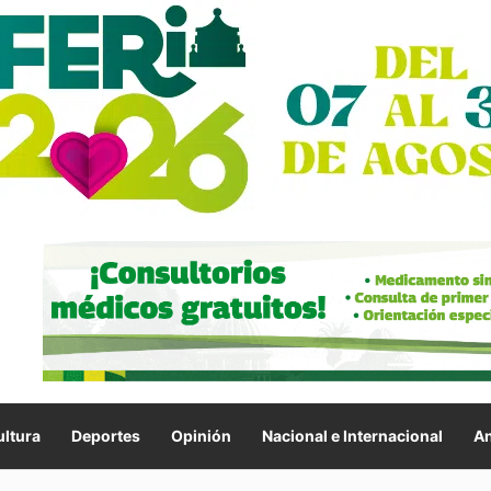
ltura
Deportes
Opinión
Nacional e Internacional
An