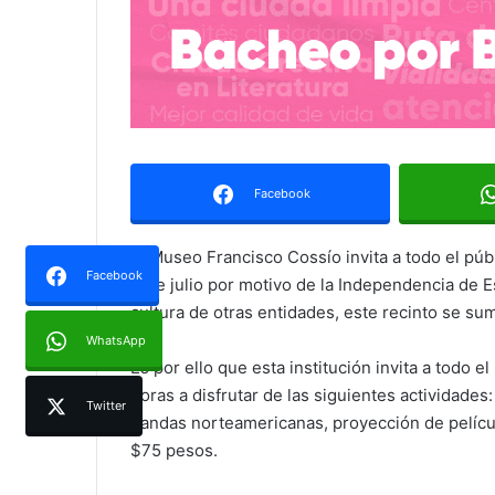
Facebook
El Museo Francisco Cossío invita a todo el públ
Facebook
4 de julio por motivo de la Independencia de E
cultura de otras entidades, este recinto se su
WhatsApp
Es por ello que esta institución invita a todo e
horas a disfrutar de las siguientes actividade
Twitter
bandas norteamericanas, proyección de película
$75 pesos.