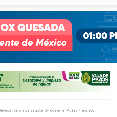
o desnivel de Circuito Potosí en la movilidad de Villa de Pozos
la Independencia de Estados Unidos en el Museo Francisco