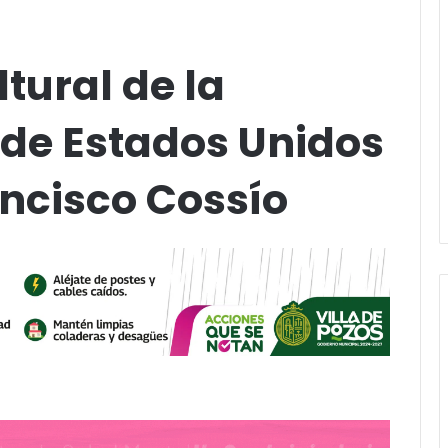
tural de la
de Estados Unidos
ancisco Cossío