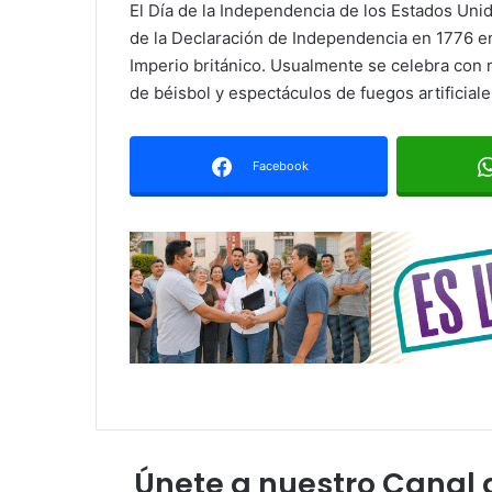
El Día de la Independencia de los Estados Unido
de la Declaración de Independencia en 1776 en
Imperio británico. Usualmente se celebra con m
de béisbol y espectáculos de fuegos artificiale
Facebook
Únete a nuestro Canal