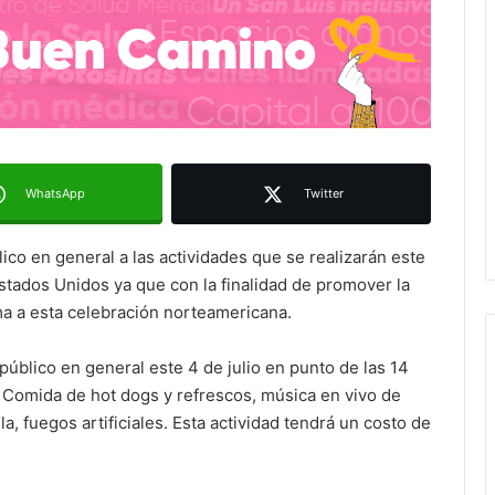
WhatsApp
Twitter
ico en general a las actividades que se realizarán este
stados Unidos ya que con la finalidad de promover la
ma a esta celebración norteamericana.
l público en general este 4 de julio en punto de las 14
s: Comida de hot dogs y refrescos, música en vivo de
, fuegos artificiales. Esta actividad tendrá un costo de
Ruth González destaca impacto del