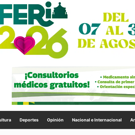
ltura
Deportes
Opinión
Nacional e Internacional
An