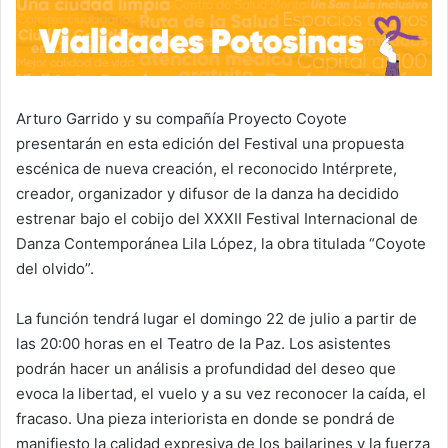
Arturo Garrido y su compañía Proyecto Coyote
presentarán en esta edición del Festival una propuesta
escénica de nueva creación, el reconocido Intérprete,
creador, organizador y difusor de la danza ha decidido
estrenar bajo el cobijo del XXXII Festival Internacional de
Danza Contemporánea Lila López, la obra titulada “Coyote
del olvido”.
La función tendrá lugar el domingo 22 de julio a partir de
las 20:00 horas en el Teatro de la Paz. Los asistentes
podrán hacer un análisis a profundidad del deseo que
evoca la libertad, el vuelo y a su vez reconocer la caída, el
fracaso. Una pieza interiorista en donde se pondrá de
manifiesto la calidad expresiva de los bailarines y la fuerza