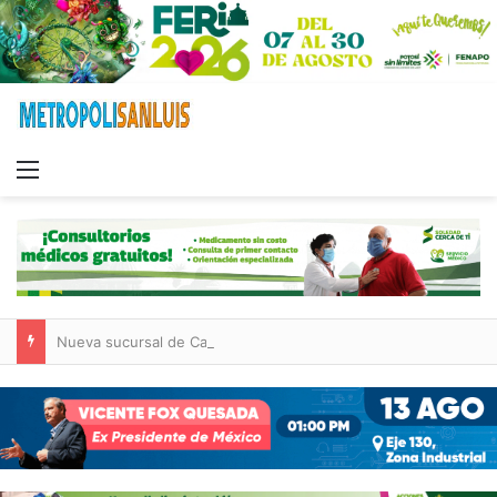
Menu
Nueva sucursal de CarneMart llega a Villa de Pozos con inversión y generación de empleos