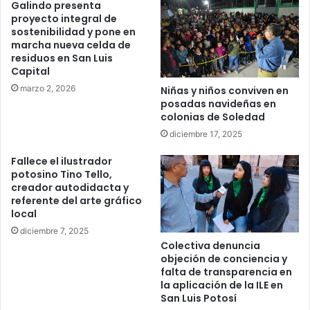
Galindo presenta
proyecto integral de
sostenibilidad y pone en
marcha nueva celda de
residuos en San Luis
Capital
marzo 2, 2026
Niñas y niños conviven en
posadas navideñas en
colonias de Soledad
diciembre 17, 2025
Fallece el ilustrador
potosino Tino Tello,
creador autodidacta y
referente del arte gráfico
local
diciembre 7, 2025
Colectiva denuncia
objeción de conciencia y
falta de transparencia en
la aplicación de la ILE en
San Luis Potosí