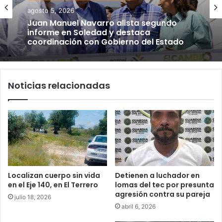
agosto 5, 2026
Juan Manuel Navarro alista segundo
informe en Soledad y destaca
coordinación con Gobierno del Estado
Noticias relacionadas
Localizan cuerpo sin vida
Detienen a luchador en
en el Eje 140, en El Terrero
lomas del tec por presunta
agresión contra su pareja
julio 18, 2026
abril 6, 2026