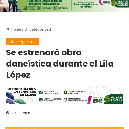
Home
/
Uncategorized
Uncategorized
Se estrenará obra
dancística durante el Lila
López
julio 22, 2012