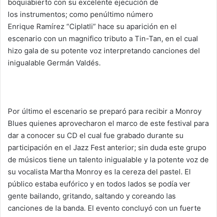
boquiabierto con su excelente ejecución de
los instrumentos; como penúltimo número
Enrique Ramírez “Ciplatli” hace su aparición en el
escenario con un magnifico tributo a Tin-Tan, en el cual
hizo gala de su potente voz interpretando canciones del
inigualable Germán Valdés.
Por último el escenario se preparó para recibir a Monroy
Blues quienes aprovecharon el marco de este festival para
dar a conocer su CD el cual fue grabado durante su
participación en el Jazz Fest anterior; sin duda este grupo
de músicos tiene un talento inigualable y la potente voz de
su vocalista Martha Monroy es la cereza del pastel. El
público estaba eufórico y en todos lados se podía ver
gente bailando, gritando, saltando y coreando las
canciones de la banda. El evento concluyó con un fuerte