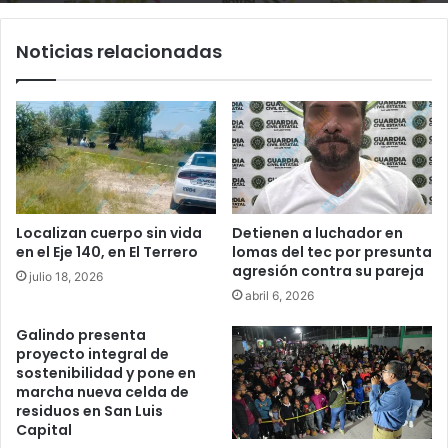
Noticias relacionadas
Localizan cuerpo sin vida
Detienen a luchador en
en el Eje 140, en El Terrero
lomas del tec por presunta
agresión contra su pareja
julio 18, 2026
abril 6, 2026
Galindo presenta
proyecto integral de
sostenibilidad y pone en
marcha nueva celda de
residuos en San Luis
Capital